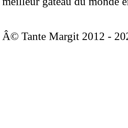
meilleur gâteau du monde e
Â© Tante Margit 2012 - 202