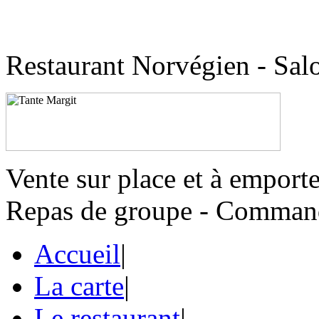
Restaurant Norvégien - Sal
Vente sur place et à emporte
Repas de groupe - Command
Accueil
|
La carte
|
Le restaurant
|