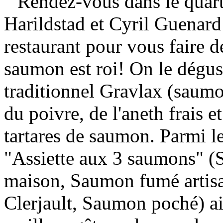
” Rendez-vous dans le quart
Harildstad et Cyril Guenard
restaurant pour vous faire dé
saumon est roi! On le dégus
traditionnel Gravlax (saumo
du poivre, de l'aneth frais e
tartares de saumon. Parmi le
"Assiette aux 3 saumons" 
maison, Saumon fumé artisa
Clerjault, Saumon poché) ai